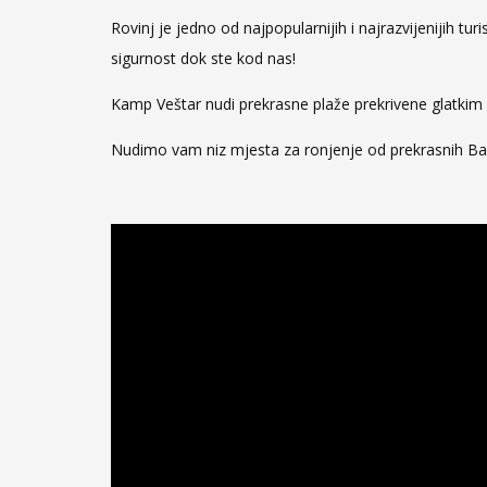
Rovinj je jedno od najpopularnijih i najrazvijenijih t
sigurnost dok ste kod nas!
Kamp Veštar nudi prekrasne plaže prekrivene glatkim š
Nudimo vam niz mjesta za ronjenje od prekrasnih Banj