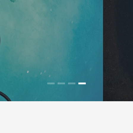
Ronjenje olupine Baron Gautsch