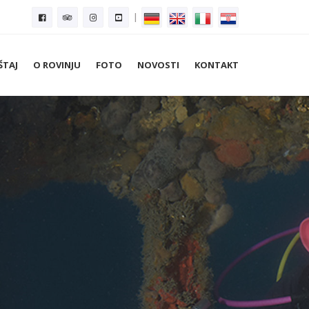
|
ŠTAJ
O ROVINJU
FOTO
NOVOSTI
KONTAKT
nu