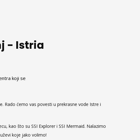
 - Istria
entra koji se
ure. Rado ćemo vas povesti u prekrasne vode Istre i
ecu, kao što su SSI Explorer i SSI Mermaid. Nalazimo
uževi koje jako volimo!