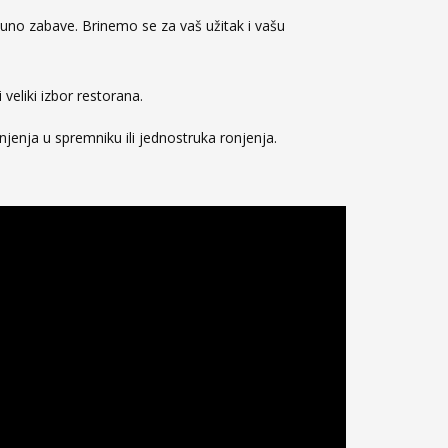
i puno zabave. Brinemo se za vaš užitak i vašu
veliki izbor restorana.
enja u spremniku ili jednostruka ronjenja.