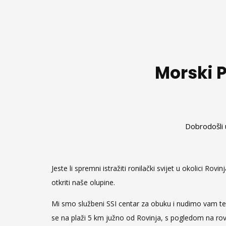
Morski P
Dobrodošli u
Jeste li spremni istražiti ronilački svijet u okolici 
otkriti naše olupine.
Mi smo službeni SSI centar za obuku i nudimo vam teč
se na plaži 5 km južno od Rovinja, s pogledom na rov